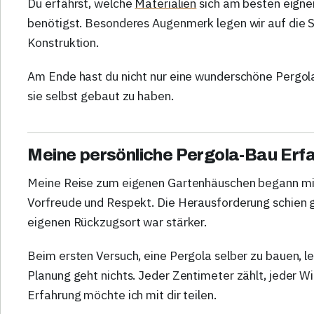
Du erfährst, welche
Materialien
sich am besten eign
benötigst. Besonderes Augenmerk legen wir auf die St
Konstruktion.
Am Ende hast du nicht nur eine wunderschöne Pergol
sie selbst gebaut zu haben.
Meine persönliche Pergola-Bau Erf
Meine Reise zum eigenen Gartenhäuschen begann mi
Vorfreude und Respekt. Die Herausforderung schien 
eigenen Rückzugsort war stärker.
Beim ersten Versuch, eine Pergola selber zu bauen, ler
Planung geht nichts. Jeder Zentimeter zählt, jeder 
Erfahrung möchte ich mit dir teilen.