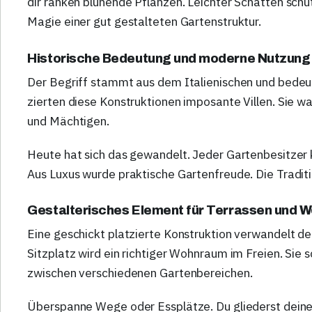
dir ranken blühende Pflanzen. Leichter Schatten schüt
Magie einer gut gestalteten Gartenstruktur.
Historische Bedeutung und moderne Nutzung
Der Begriff stammt aus dem Italienischen und bedeut
zierten diese Konstruktionen imposante Villen. Sie 
und Mächtigen.
Heute hat sich das gewandelt. Jeder Gartenbesitzer k
Aus Luxus wurde praktische Gartenfreude. Die Traditi
Gestalterisches Element für Terrassen und 
Eine geschickt platzierte Konstruktion verwandelt d
Sitzplatz wird ein richtiger Wohnraum im Freien. Si
zwischen verschiedenen Gartenbereichen.
Überspanne Wege oder Essplätze. Du gliederst dein