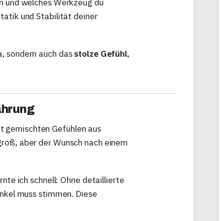
en und welches Werkzeug du
atik und Stabilität deiner
a, sondern auch das
stolze Gefühl
,
ahrung
t gemischten Gefühlen aus
groß, aber der Wunsch nach einem
nte ich schnell: Ohne detaillierte
Winkel muss stimmen. Diese