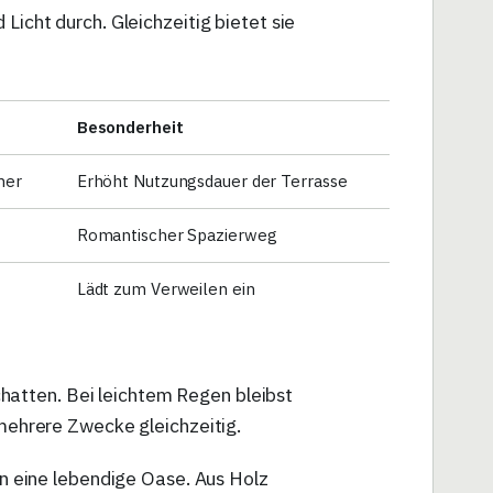
Licht durch. Gleichzeitig bietet sie
Besonderheit
mer
Erhöht Nutzungsdauer der Terrasse
Romantischer Spazierweg
Lädt zum Verweilen ein
atten. Bei leichtem Regen bleibst
 mehrere Zwecke gleichzeitig.
 in eine lebendige Oase. Aus Holz