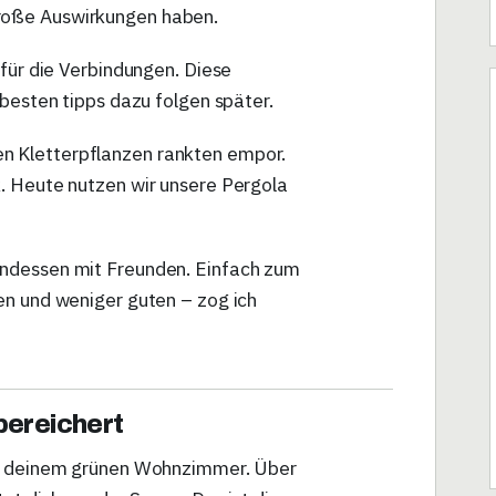
roße Auswirkungen haben.
 für die Verbindungen. Diese
 besten tipps dazu folgen später.
 Kletterpflanzen rankten empor.
. Heute nutzen wir unsere Pergola
endessen mit Freunden. Einfach zum
en und weniger guten – zog ich
bereichert
in deinem grünen Wohnzimmer. Über