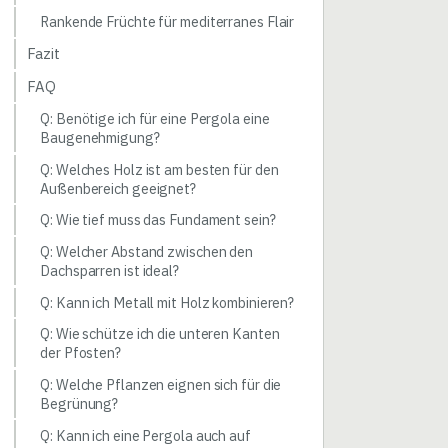
Rankende Früchte für mediterranes Flair
Fazit
FAQ
Q: Benötige ich für eine Pergola eine
Baugenehmigung?
Q: Welches Holz ist am besten für den
Außenbereich geeignet?
Q: Wie tief muss das Fundament sein?
Q: Welcher Abstand zwischen den
Dachsparren ist ideal?
Q: Kann ich Metall mit Holz kombinieren?
Q: Wie schütze ich die unteren Kanten
der Pfosten?
Q: Welche Pflanzen eignen sich für die
Begrünung?
Q: Kann ich eine Pergola auch auf