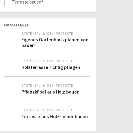
Terrasse bauen?
PASST DAZU
GARTENBAU & DIY-PROJEKTE
Eigenes Gartenhaus planen und
bauen
GARTENBAU & DIY-PROJEKTE
Holzterrasse richtig pflegen
GARTENBAU & DIY-PROJEKTE
Pflanzkübel aus Holz bauen
GARTENBAU & DIY-PROJEKTE
Terrasse aus Holz selber bauen