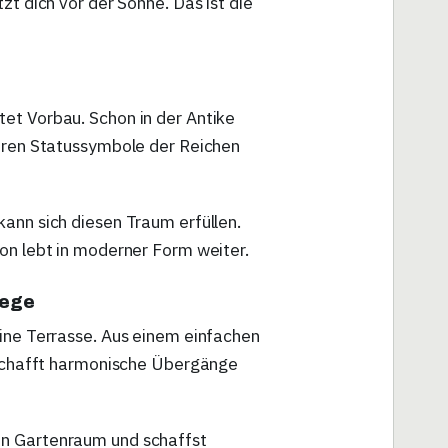
zt dich vor der Sonne. Das ist die
et Vorbau. Schon in der Antike
waren Statussymbole der Reichen
ann sich diesen Traum erfüllen.
on lebt in moderner Form weiter.
Wege
eine Terrasse. Aus einem einfachen
e schafft harmonische Übergänge
en Gartenraum und schaffst