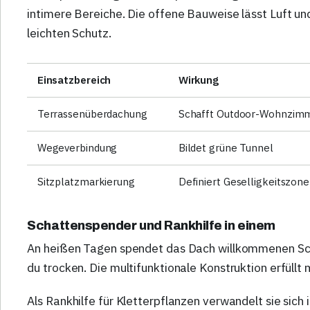
intimere Bereiche. Die offene Bauweise lässt Luft und 
leichten Schutz.
Einsatzbereich
Wirkung
Terrassenüberdachung
Schafft Outdoor-Wohnzim
Wegeverbindung
Bildet grüne Tunnel
Sitzplatzmarkierung
Definiert Geselligkeitszone
Schattenspender und Rankhilfe in einem
An heißen Tagen spendet das Dach willkommenen Sch
du trocken. Die multifunktionale Konstruktion erfüllt
Als Rankhilfe für Kletterpflanzen verwandelt sie sich