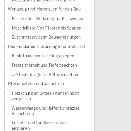
Werkzeug und Materialien für den Bau
Essentielles Werkzeug für Heimwerker
Materialliste: Von Pfosten bis Sparren
Zuschnittservice im Baumarkt nutzen
Das Fundament: Grundlage für Stabilität
Punktfundamente richtig anlegen
Frostsicherheit und Tiefe beachten
U-Pfostenträger im Beton einsetzen
Pfeiler setzen und ausrichten
Holzschutz an unteren Kanten nicht
vergessen
Wasserwaage und Helfer für präzise
Ausrichtung
Luftabstand für Wasserablauf
einplanen