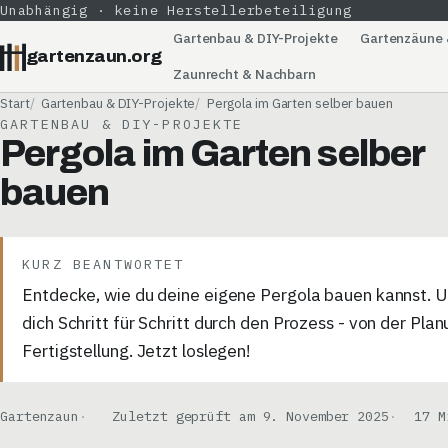
Unabhängig · keine Herstellerbeteiligung
Gartenbau & DIY-Projekte
Gartenzäune 
gartenzaun.org
Zaunrecht & Nachbarn
Start
Gartenbau & DIY-Projekte
Pergola im Garten selber bauen
GARTENBAU & DIY-PROJEKTE
Pergola im Garten selber
bauen
KURZ BEANTWORTET
Entdecke, wie du deine eigene Pergola bauen kannst. U
dich Schritt für Schritt durch den Prozess - von der Plan
Fertigstellung. Jetzt loslegen!
Gartenzaun
Zuletzt geprüft am 9. November 2025
17 M