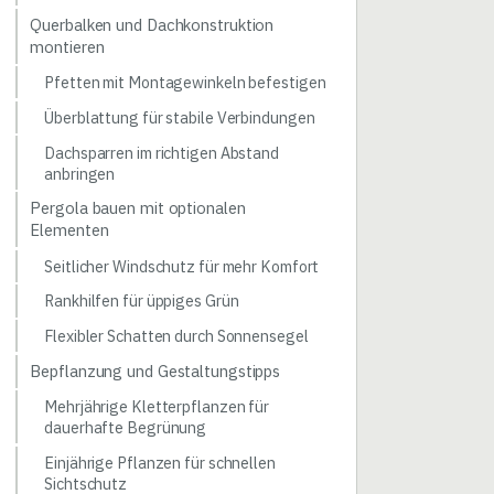
Querbalken und Dachkonstruktion
montieren
Pfetten mit Montagewinkeln befestigen
Überblattung für stabile Verbindungen
Dachsparren im richtigen Abstand
anbringen
Pergola bauen mit optionalen
Elementen
Seitlicher Windschutz für mehr Komfort
Rankhilfen für üppiges Grün
Flexibler Schatten durch Sonnensegel
Bepflanzung und Gestaltungstipps
Mehrjährige Kletterpflanzen für
dauerhafte Begrünung
Einjährige Pflanzen für schnellen
Sichtschutz