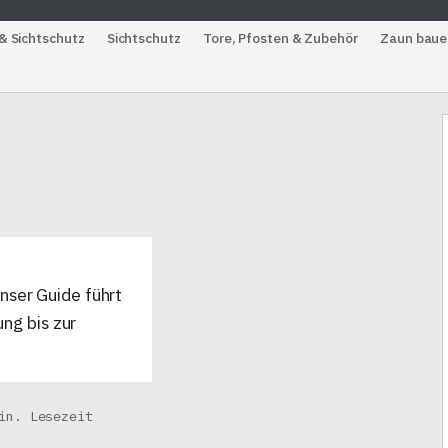
& Sichtschutz
Sichtschutz
Tore, Pfosten & Zubehör
Zaun baue
nser Guide führt
ung bis zur
in. Lesezeit