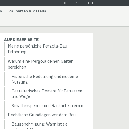
DE · AT · CH
n
Zaunarten & Material
AUF DIESER SEITE
Meine persönliche Pergola-Bau
Erfahrung
Warum eine Pergola deinen Garten
bereichert
Historische Bedeutung und moderne
Nutzung
Gestalterisches Element für Terrassen
und Wege
Schattenspender und Rankhilfe in einem
Rechtliche Grundlagen vor dem Bau
Baugenehmigung: Wann ist sie