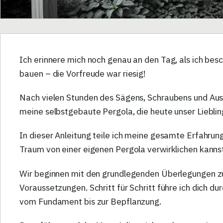
Ich erinnere mich noch genau an den Tag, als ich bes
bauen – die Vorfreude war riesig!
Nach vielen Stunden des Sägens, Schraubens und Ausr
meine selbstgebaute Pergola, die heute unser Liebling
In dieser Anleitung teile ich meine gesamte Erfahrung
Traum von einer eigenen Pergola verwirklichen kanns
Wir beginnen mit den grundlegenden Überlegungen zu
Voraussetzungen. Schritt für Schritt führe ich dich 
vom Fundament bis zur Bepflanzung.