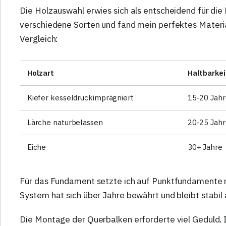
Die Holzauswahl erwies sich als entscheidend für die 
verschiedene Sorten und fand mein perfektes Materia
Vergleich:
Holzart
Haltbarkei
Kiefer kesseldruckimprägniert
15-20 Jah
Lärche naturbelassen
20-25 Jah
Eiche
30+ Jahre
Für das Fundament setzte ich auf Punktfundamente 
System hat sich über Jahre bewährt und bleibt stabil 
Die Montage der Querbalken erforderte viel Geduld. I