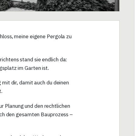
chloss, meine eigene Pergola zu
ichtens stand sie endlich da:
splatz im Garten ist.
 mit dir, damit auch du deinen
t.
r Planung und den rechtlichen
durch den gesamten Bauprozess –