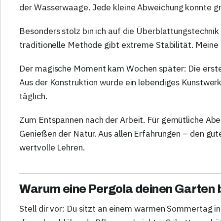
der Wasserwaage. Jede kleine Abweichung konnte g
Besonders stolz bin ich auf die Überblattungstechnik
traditionelle Methode gibt extreme Stabilität. Meine
Der magische Moment kam Wochen später: Die ersten
Aus der Konstruktion wurde ein lebendiges Kunstwerk
täglich.
Zum Entspannen nach der Arbeit. Für gemütliche Ab
Genießen der Natur. Aus allen Erfahrungen – den gut
wertvolle Lehren.
Warum eine Pergola deinen Garten 
Stell dir vor: Du sitzt an einem warmen Sommertag 