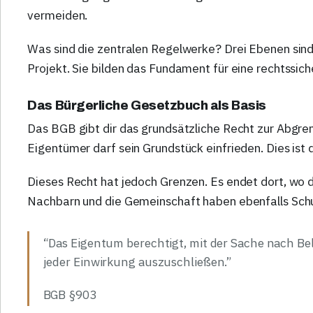
vermeiden.
Was sind die zentralen Regelwerke? Drei Ebenen sind
Projekt. Sie bilden das Fundament für eine rechtssi
Das Bürgerliche Gesetzbuch als Basis
Das BGB gibt dir das grundsätzliche Recht zur Abgre
Eigentümer darf sein Grundstück einfrieden. Dies ist
Dieses Recht hat jedoch Grenzen. Es endet dort, wo 
Nachbarn und die Gemeinschaft haben ebenfalls Sch
“Das Eigentum berechtigt, mit der Sache nach Be
jeder Einwirkung auszuschließen.”
BGB §903