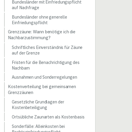
Bundesländer mit Einfriedungspflicht
auf Nachfrage
Bundesländer ohne generelle
Einfriedungspflicht
Grenzzäune: Wann benötige ich die
Nachbarzustimmung?
Schriftliches Einverständnis für Zäune
auf der Grenze
Fristen für die Benachrichtigung des
Nachbarn
Ausnahmen und Sonderregelungen
Kostenverteilung bei gemeinsamen
Grenzzäunen
Gesetzliche Grundlagen der
Kostenbeteiligung
Ortsübliche Zaunarten als Kostenbasis
Sonderfälle: Alleinkosten bei
Rechtseinfriedungspflicht