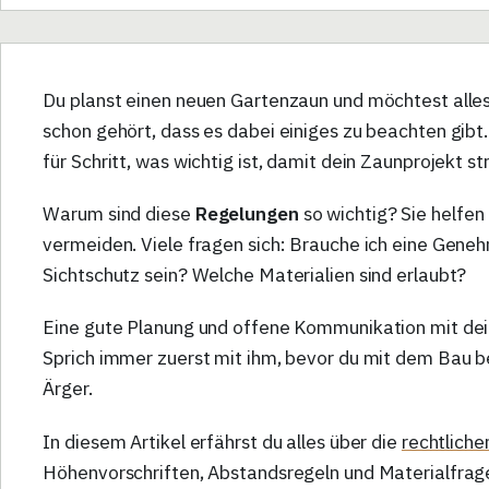
Du planst einen neuen Gartenzaun und möchtest alles 
schon gehört, dass es dabei einiges zu beachten gibt. 
für Schritt, was wichtig ist, damit dein Zaunprojekt str
Warum sind diese
Regelungen
so wichtig? Sie helfen 
vermeiden. Viele fragen sich: Brauche ich eine Gene
Sichtschutz sein? Welche Materialien sind erlaubt?
Eine gute Planung und offene Kommunikation mit de
Sprich immer zuerst mit ihm, bevor du mit dem Bau b
Ärger.
In diesem Artikel erfährst du alles über die
rechtlich
Höhenvorschriften, Abstandsregeln und Materialfragen