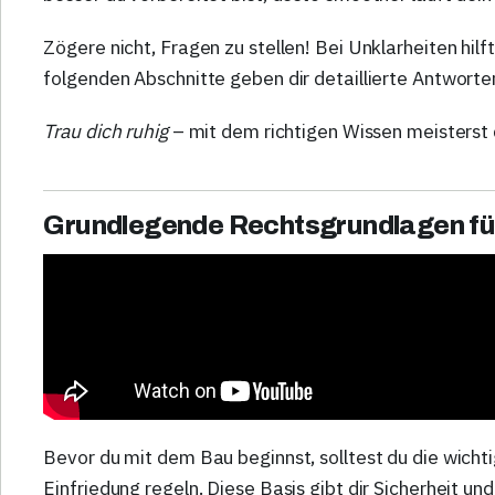
Zögere nicht, Fragen zu stellen! Bei Unklarheiten hilf
folgenden Abschnitte geben dir detaillierte Antworten
Trau dich ruhig
– mit dem richtigen Wissen meisterst d
Grundlegende Rechtsgrundlagen fü
Bevor du mit dem Bau beginnst, solltest du die wicht
Einfriedung regeln. Diese Basis gibt dir Sicherheit un