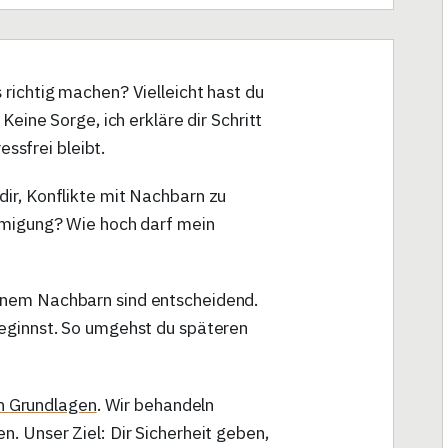
richtig machen? Vielleicht hast du
Keine Sorge, ich erkläre dir Schritt
essfrei bleibt.
dir, Konflikte mit Nachbarn zu
hmigung? Wie hoch darf mein
inem Nachbarn sind entscheidend.
eginnst. So umgehst du späteren
en Grundlagen
. Wir behandeln
. Unser Ziel: Dir Sicherheit geben,