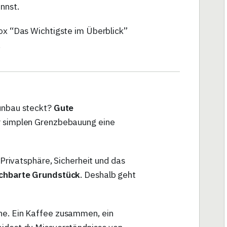
nnst.
Box “Das Wichtigste im Überblick”
!
aunbau steckt?
Gute
er simplen Grenzbebauung eine
r Privatsphäre, Sicherheit und das
chbarte Grundstück
. Deshalb geht
ne. Ein Kaffee zusammen, ein