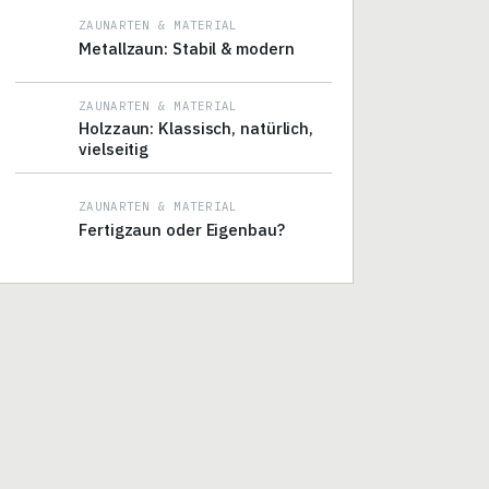
ZAUNARTEN & MATERIAL
Metallzaun: Stabil & modern
ZAUNARTEN & MATERIAL
Holzzaun: Klassisch, natürlich,
vielseitig
ZAUNARTEN & MATERIAL
Fertigzaun oder Eigenbau?