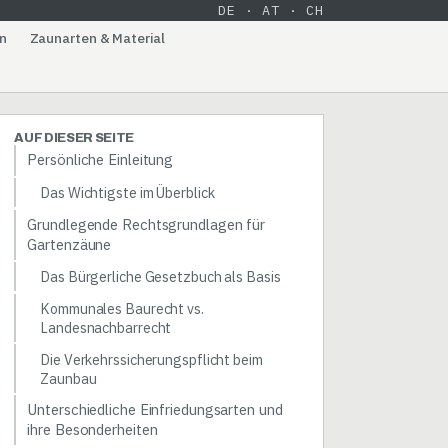
DE · AT · CH
n
Zaunarten & Material
AUF DIESER SEITE
Persönliche Einleitung
Das Wichtigste im Überblick
Grundlegende Rechtsgrundlagen für
Gartenzäune
Das Bürgerliche Gesetzbuch als Basis
Kommunales Baurecht vs.
Landesnachbarrecht
Die Verkehrssicherungspflicht beim
Zaunbau
Unterschiedliche Einfriedungsarten und
ihre Besonderheiten