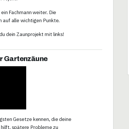
t ein Fachmann weiter. Die
 auf alle wichtigen Punkte.
u dein Zaunprojekt mit links!
r Gartenzäune
igsten Gesetze kennen, die deine
d hilft, spätere Probleme zu