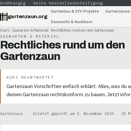
Unabhängig · keine Herstellerbeteiligung
Gartenbau & DIY-Projekte
Gartenzäune 
gartenzaun.org
Zaunrecht & Nachbarn
Start
Zaunarten & Material
Rechtliches rund um den Gartenzaun
ZAUNARTEN & MATERIAL
Rechtliches rund um den
Gartenzaun
KURZ BEANTWORTET
Gartenzaun Vorschriften einfach erklärt: Alles, was du 
deinen Gartenzaun rechtskonform zu bauen. Jetzt info
Gartenzaun
Zuletzt geprüft am 5. November 2025
20 M