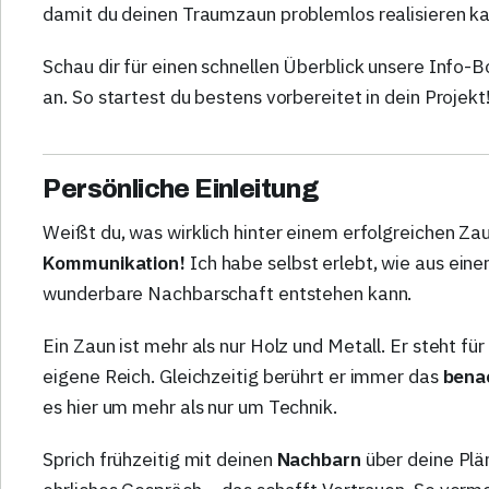
damit du deinen Traumzaun problemlos realisieren ka
Schau dir für einen schnellen Überblick unsere Info-
an. So startest du bestens vorbereitet in dein Projekt
Persönliche Einleitung
Weißt du, was wirklich hinter einem erfolgreichen Z
Kommunikation!
Ich habe selbst erlebt, wie aus ein
wunderbare Nachbarschaft entstehen kann.
Ein Zaun ist mehr als nur Holz und Metall. Er steht fü
eigene Reich. Gleichzeitig berührt er immer das
bena
es hier um mehr als nur um Technik.
Sprich frühzeitig mit deinen
Nachbarn
über deine Plä