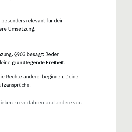
 besonders relevant für dein
chere Umsetzung.
nzung. §903 besagt: Jeder
 deine
grundlegende Freiheit
.
die Rechte anderer beginnen. Deine
utzansprüche.
lieben zu verfahren und andere von