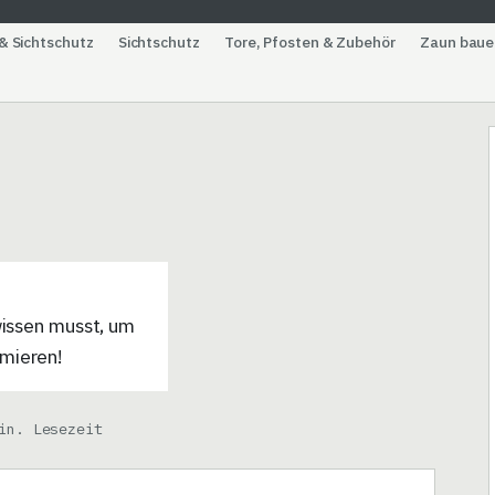
& Sichtschutz
Sichtschutz
Tore, Pfosten & Zubehör
Zaun baue
wissen musst, um
rmieren!
in. Lesezeit